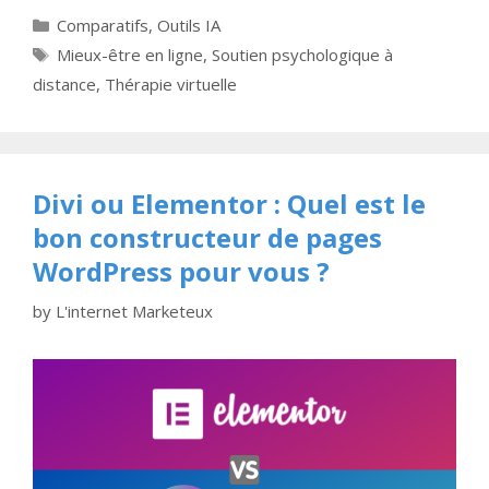
Categories
Comparatifs
,
Outils IA
Tags
Mieux-être en ligne
,
Soutien psychologique à
distance
,
Thérapie virtuelle
Divi ou Elementor : Quel est le
bon constructeur de pages
WordPress pour vous ?
by
L'internet Marketeux