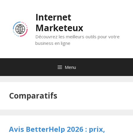
Skip
to
Internet
content
Marketeux
Découvrez les meilleurs outils pour votre
business en ligne
Menu
Comparatifs
Avis BetterHelp 2026 : prix,