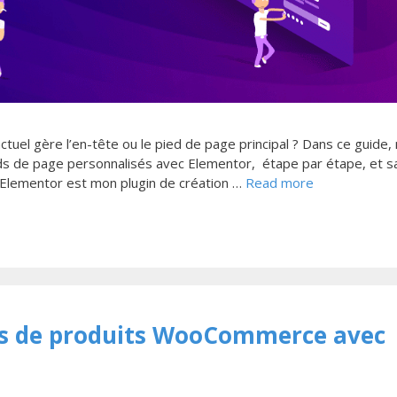
uel gère l’en-tête ou le pied de page principal ? Dans ce guide,
s de page personnalisés avec Elementor, étape par étape, et s
Elementor est mon plugin de création …
Read more
es de produits WooCommerce avec