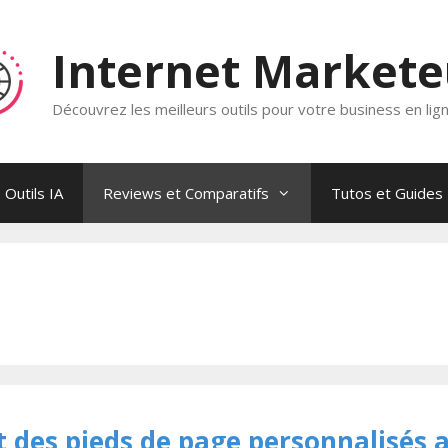
Internet Market
Découvrez les meilleurs outils pour votre business en lig
Outils IA
Reviews et Comparatifs
Tutos et Guides
 des pieds de page personnalisés 