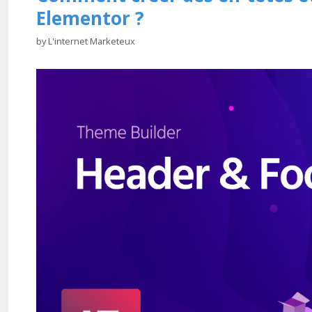
Elementor ?
by
L'internet Marketeux