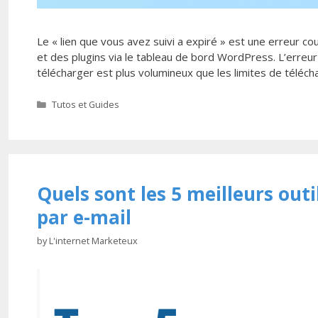
Le « lien que vous avez suivi a expiré » est une erreur 
et des plugins via le tableau de bord WordPress. L’erreu
télécharger est plus volumineux que les limites de téléc
Categories
Tutos et Guides
Quels sont les 5 meilleurs outi
par e-mail
by
L'internet Marketeux