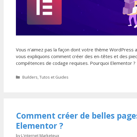
Vous n’aimez pas la façon dont votre thème WordPress act
vous expliquons comment créer des en-têtes et des pied
compétences de codage requises. Pourquoi Elementor ? 
Categories
Builders
,
Tutos et Guides
Comment créer de belles pag
Elementor ?
by
L'internet Marketeux