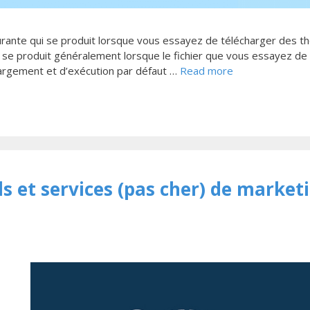
courante qui se produit lorsque vous essayez de télécharger des 
r se produit généralement lorsque le fichier que vous essayez de
hargement et d’exécution par défaut …
Read more
ls et services (pas cher) de market