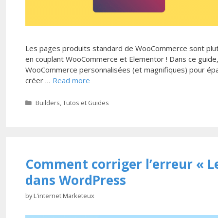
Les pages produits standard de WooCommerce sont plutôt
en couplant WooCommerce et Elementor ! Dans ce guide
WooCommerce personnalisées (et magnifiques) pour épate
créer …
Read more
Categories
Builders
,
Tutos et Guides
Comment corriger l’erreur « Le
dans WordPress
by
L'internet Marketeux