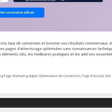
 vos taux de conversion et booster vos résultats commerciaux. 
 des pages d’atterrissage optimisées sans connaissances techniq
 éléments clés, les meilleures pratiques et les add-ons essentie
ng Page
,
Marketing digital
,
Optimisation de Conversion
,
Page d'Accueil
,
Site