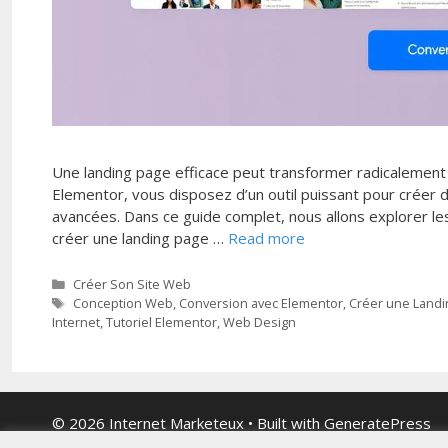
Une landing page efficace peut transformer radicalement
Elementor, vous disposez d’un outil puissant pour créer
avancées. Dans ce guide complet, nous allons explorer les
créer une landing page …
Read more
Categories
Créer Son Site Web
Tags
Conception Web
,
Conversion avec Elementor
,
Créer une Landi
Internet
,
Tutoriel Elementor
,
Web Design
© 2026 Internet Marketeux
• Built with
GeneratePress