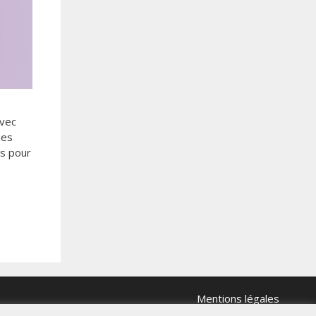
Avec
ues
ls pour
Mentions légales