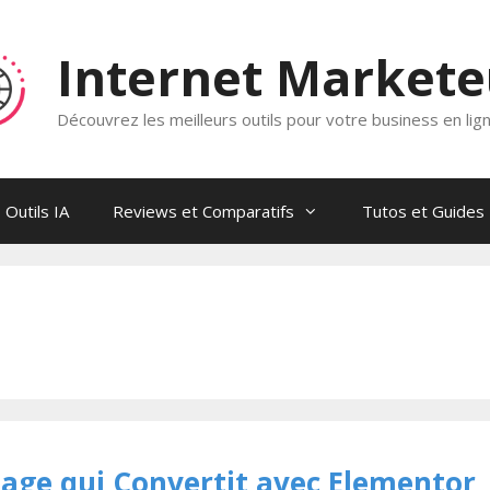
Internet Market
Découvrez les meilleurs outils pour votre business en lig
Outils IA
Reviews et Comparatifs
Tutos et Guides
ge qui Convertit avec Elementor