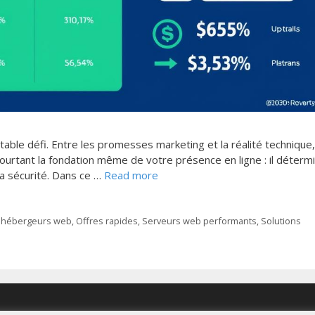
ble défi. Entre les promesses marketing et la réalité technique, 
urtant la fondation même de votre présence en ligne : il détermi
sa sécurité. Dans ce …
Read more
s hébergeurs web
,
Offres rapides
,
Serveurs web performants
,
Solutions