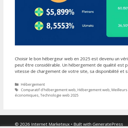
Choisir le bon hébergeur web en 2025 est devenu un vérita
peut être considérable. Un hébergement de qualité est po
vitesse de chargement de votre site, sa disponibilité et 
Categories
Hébergement
Tags
Comparatif d'hébergement web
,
Hébergement web
,
Meilleur
économiques
,
Technologie web 2025
© 2026 Internet Marketeux
• Built with
GeneratePress