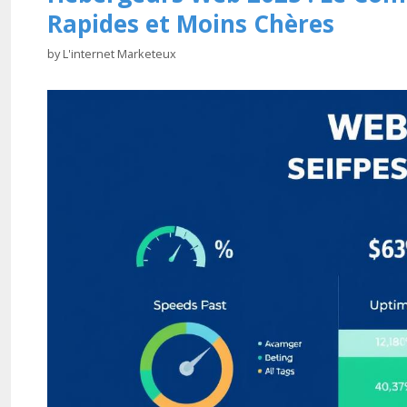
Rapides et Moins Chères
by
L'internet Marketeux