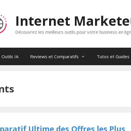
Internet Market
Découvrez les meilleurs outils pour votre business en lig
Outils IA
Reviews et Comparatifs
Tutos et Guides
nts
aratif Ultime des Offres les Plus