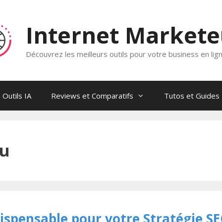
Internet Market
Découvrez les meilleurs outils pour votre business en lig
Outils IA
Reviews et Comparatifs
Tutos et Guides
nu
dispensable pour votre Stratégie SE