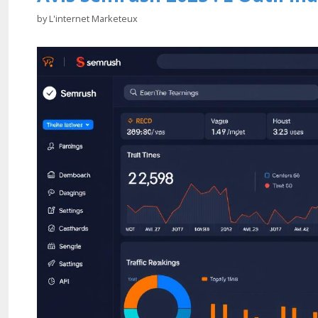
by
L'internet Marketeux