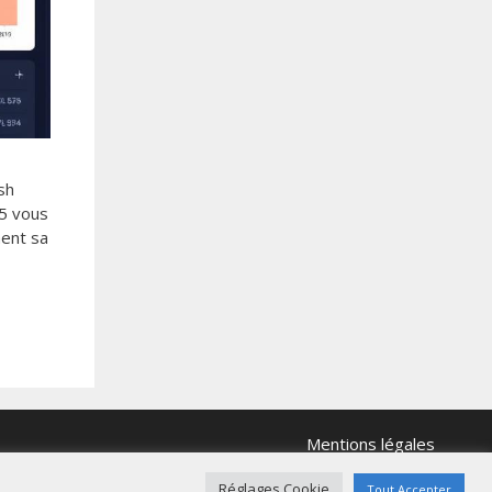
sh
5 vous
ment sa
Mentions légales
Réglages Cookie
Tout Accepter