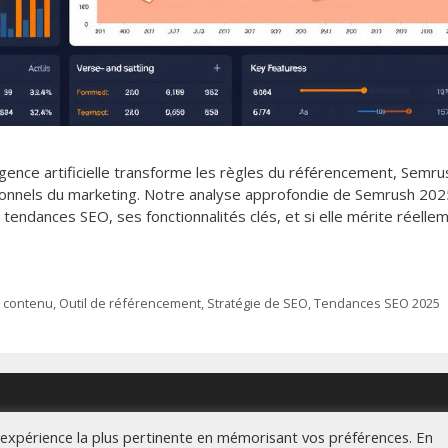
ligence artificielle transforme les règles du référencement, Semru
ionnels du marketing. Notre analyse approfondie de Semrush 202
endances SEO, ses fonctionnalités clés, et si elle mérite réelle
e contenu
,
Outil de référencement
,
Stratégie de SEO
,
Tendances SEO 2025
l'expérience la plus pertinente en mémorisant vos préférences. En