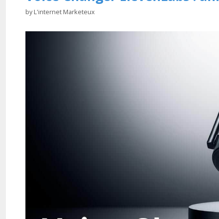
by
L'internet Marketeux