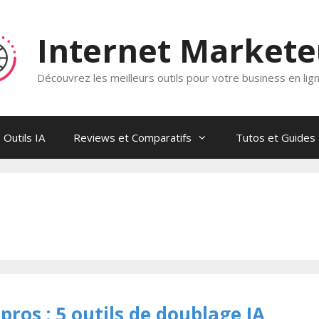
Internet Market
Découvrez les meilleurs outils pour votre business en lig
Outils IA
Reviews et Comparatifs
Tutos et Guides
ros : 5 outils de doublage IA