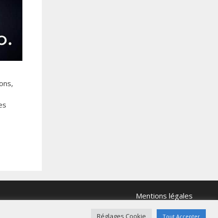
ons,
es
Mentions légales
Réglages Cookie
Tout Accepter