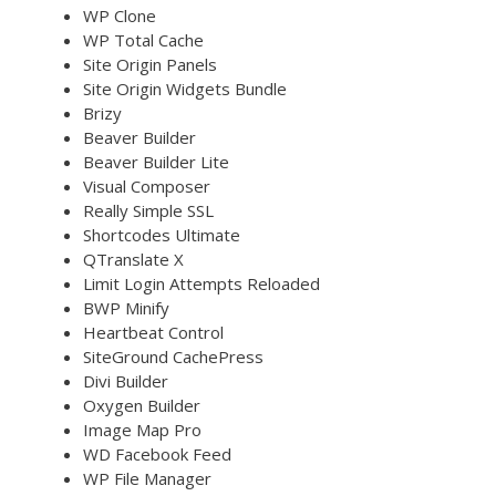
WP Clone
WP Total Cache
Site Origin Panels
Site Origin Widgets Bundle
Brizy
Beaver Builder
Beaver Builder Lite
Visual Composer
Really Simple SSL
Shortcodes Ultimate
QTranslate X
Limit Login Attempts Reloaded
BWP Minify
Heartbeat Control
SiteGround CachePress
Divi Builder
Oxygen Builder
Image Map Pro
WD Facebook Feed
WP File Manager