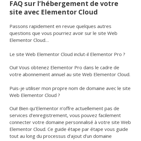
FAQ sur l’hébergement de votre
site avec Elementor Cloud
Passons rapidement en revue quelques autres
questions que vous pourriez avoir sur le site Web
Elementor Cloud…
Le site Web Elementor Cloud inclut-il Elementor Pro ?
Oui! Vous obtenez Elementor Pro dans le cadre de
votre abonnement annuel au site Web Elementor Cloud.
Puis-je utiliser mon propre nom de domaine avec le site
Web Elementor Cloud ?
Oui! Bien qu’Elementor n’offre actuellement pas de
services d’enregistrement, vous pouvez facilement
connecter votre domaine personnalisé à votre site Web
Elementor Cloud. Ce guide étape par étape vous guide
tout au long du processus d’ajout d’un domaine