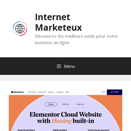
Skip
to
Internet
content
Marketeux
Découvrez les meilleurs outils pour votre
business en ligne
Menu