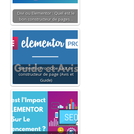
Divi ou Elementor : Quel est le
bon constructeur de pages…
Elementor Pro : Que vaut ce
constructeur de page (Avis et
Guide)