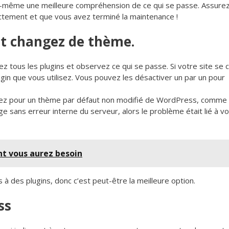
us-même une meilleure compréhension de ce qui se passe. Assure
ctement et que vous avez terminé la maintenance !
et changez de thème.
z tous les plugins et observez ce qui se passe. Si votre site se 
gin que vous utilisez. Vous pouvez les désactiver un par un pour
sez pour un thème par défaut non modifié de WordPress, comme
e sans erreur interne du serveur, alors le problème était lié à v
ont vous aurez besoin
 des plugins, donc c’est peut-être la meilleure option.
ss