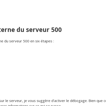
terne du serveur 500
ne du serveur 500 en six étapes :
ur le serveur, je vous suggère d’activer le débogage. Bien que c
ures informations sur ce qui se passe.