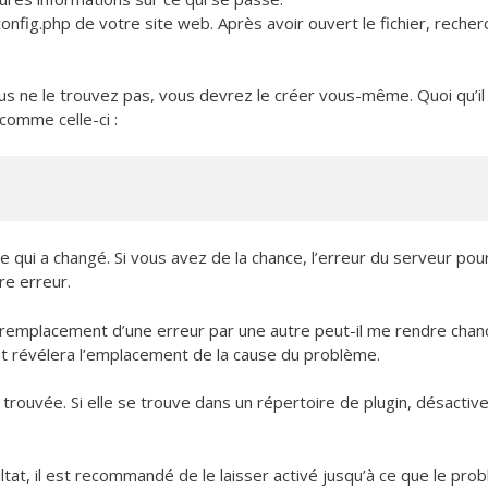
onfig.php de votre site web. Après avoir ouvert le fichier, recher
 vous ne le trouvez pas, vous devrez le créer vous-même. Quoi qu’il
 comme celle-ci :
 qui a changé. Si vous avez de la chance, l’erreur du serveur pour
re erreur.
emplacement d’une erreur par une autre peut-il me rendre chan
nt révélera l’emplacement de la cause du problème.
 trouvée. Si elle se trouve dans un répertoire de plugin, désactive
tat, il est recommandé de le laisser activé jusqu’à ce que le pro