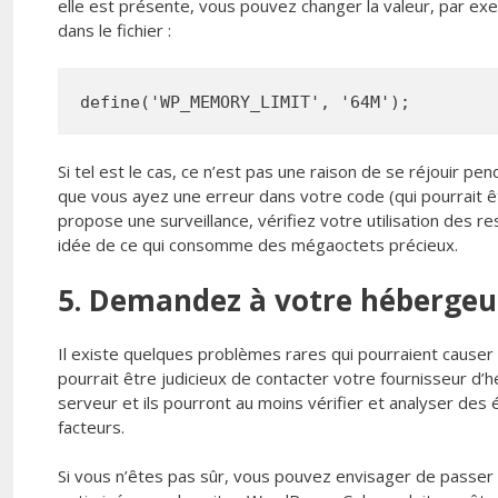
elle est présente, vous pouvez changer la valeur, par exem
dans le fichier :
define('WP_MEMORY_LIMIT', '64M');
Si tel est le cas, ce n’est pas une raison de se réjouir p
que vous ayez une erreur dans votre code (qui pourrait êt
propose une surveillance, vérifiez votre utilisation des r
idée de ce qui consomme des mégaoctets précieux.
5. Demandez à votre hébergeu
Il existe quelques problèmes rares qui pourraient causer
pourrait être judicieux de contacter votre fournisseur d’h
serveur et ils pourront au moins vérifier et analyser des 
facteurs.
Si vous n’êtes pas sûr, vous pouvez envisager de passer