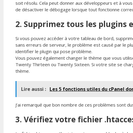
soit résolu. Cela peut donner aux développeurs et à vo
de désactiver le débogage lorsque tout fonctionne corre
2. Supprimez tous les plugins 
Si vous pouvez accéder à votre tableau de bord, supprime
sans erreurs de serveur, le problème est causé par le plu
identifier le plugin qui pose problème.
Vous pouvez également changer le thème que vous utili
Twenty Thirteen ou Twenty Sixteen. Si votre site se charg
thème.
Lire aussi :
Les 5 fonctions utiles du cPanel d
J’ai remarqué que bon nombre de ces problèmes sont dus à
3. Vérifiez votre fichier .htacce