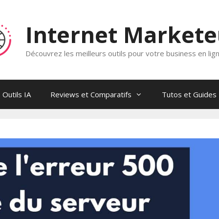
Internet Market
Découvrez les meilleurs outils pour votre business en lig
Outils IA
Reviews et Comparatifs
Tutos et Guides