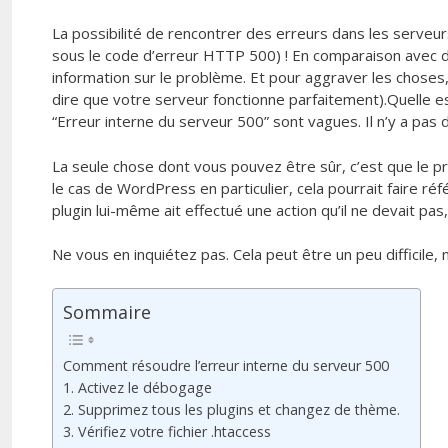
La possibilité de rencontrer des erreurs dans les serve
sous le code d’erreur HTTP 500) ! En comparaison avec di
information sur le problème. Et pour aggraver les choses,
dire que votre serveur fonctionne parfaitement).Quelle es
“Erreur interne du serveur 500” sont vagues. Il n’y a pas d’
La seule chose dont vous pouvez être sûr, c’est que le p
le cas de WordPress en particulier, cela pourrait faire réf
plugin lui-même ait effectué une action qu’il ne devait pas
Ne vous en inquiétez pas. Cela peut être un peu difficile
Sommaire
Comment résoudre l’erreur interne du serveur 500
1. Activez le débogage
2. Supprimez tous les plugins et changez de thème.
3. Vérifiez votre fichier .htaccess