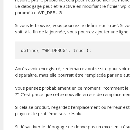
Le débogage peut être activé en modifiant le fichier wp-c
paramètre WP_DEBUG.
Si vous le trouvez, vous pourrez le définir sur “true”. Si
soit, à la fin de la journée, vous pourrez ajouter une ligne
define( "WP_DEBUG", true );
Après avoir enregistré, redémarrez votre site pour voir ce
disparaître, mais elle pourrait être remplacée par une aut
Vous pensez probablement en ce moment : “comment le r
?”. C’est parce que cette nouvelle erreur de remplaceme
Si cela se produit, regardez l’emplacement où l’erreur est
plugin et le problème sera résolu.
Si désactiver le débogage ne donne pas un excellent résul