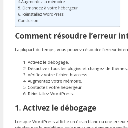
4.Augmentez la mémoire
5. Demandez à votre hébergeur
6. Réinstallez WordPress
Conclusion
Comment résoudre l’erreur in
La plupart du temps, vous pouvez résoudre l’erreur inter
Activez le débogage.
Désactivez tous les plugins et changez de thèmes.
Vérifiez votre fichier .htaccess.
Augmentez votre mémoire.
Contactez votre hébergeur.
Réinstallez WordPress.
1. Activez le débogage
Lorsque WordPress affiche un écran blanc ou une erreur s
résolve pas le problème, cela peut vous donner de meille