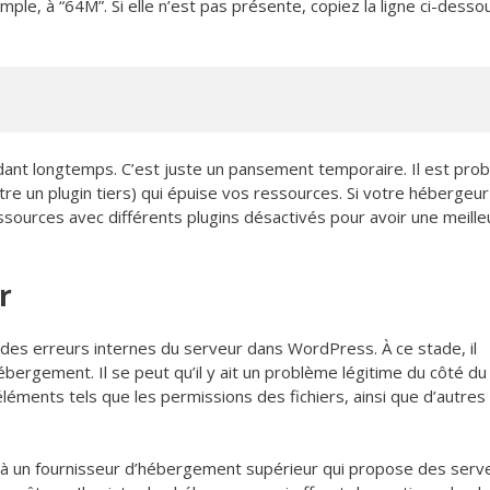
ple, à “64M”. Si elle n’est pas présente, copiez la ligne ci-desso
endant longtemps. C’est juste un pansement temporaire. Il est pro
re un plugin tiers) qui épuise vos ressources. Si votre hébergeur
essources avec différents plugins désactivés pour avoir une meille
r
 des erreurs internes du serveur dans WordPress. À ce stade, il
ébergement. Il se peut qu’il y ait un problème légitime du côté du
éléments tels que les permissions des fichiers, ainsi que d’autres
 à un fournisseur d’hébergement supérieur qui propose des serv