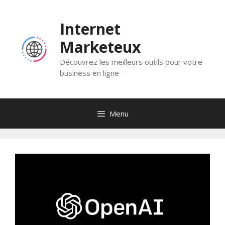
Skip
to
Internet
content
Marketeux
Découvrez les meilleurs outils pour votre
business en ligne
Menu