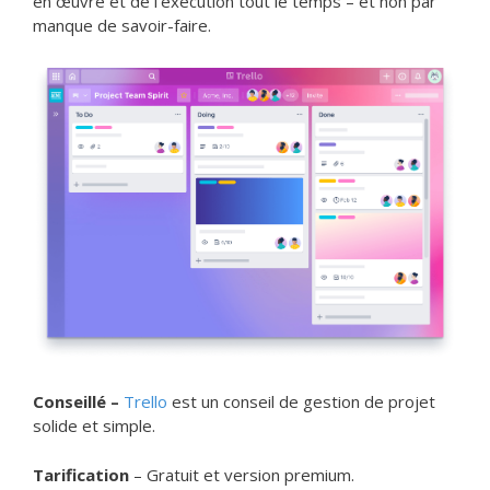
en œuvre et de l’exécution tout le temps – et non par
manque de savoir-faire.
Conseillé –
Trello
est un conseil de gestion de projet
solide et simple.
Tarification
– Gratuit et version premium.