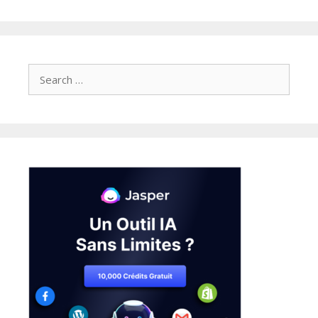
Search
for: