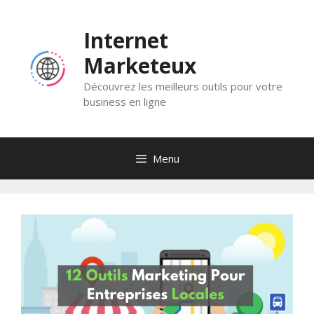
Skip
to
Internet
content
Marketeux
Découvrez les meilleurs outils pour votre
business en ligne
Menu